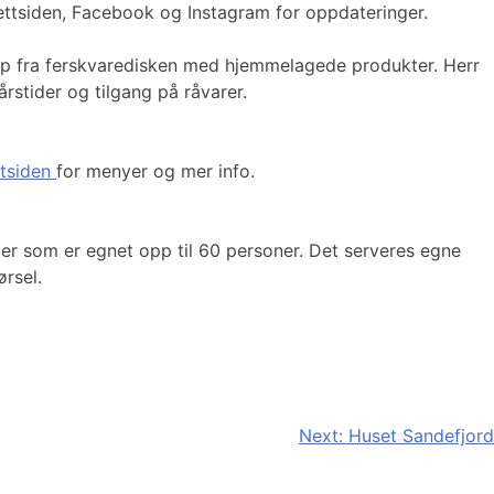
ettsiden, Facebook og Instagram for oppdateringer.
skap fra ferskvaredisken med hjemmelagede produkter. Herr
årstider og tilgang på råvarer.
ttsiden
for menyer og mer info.
teter som er egnet opp til 60 personer. Det serveres egne
ørsel.
Next:
Huset Sandefjord