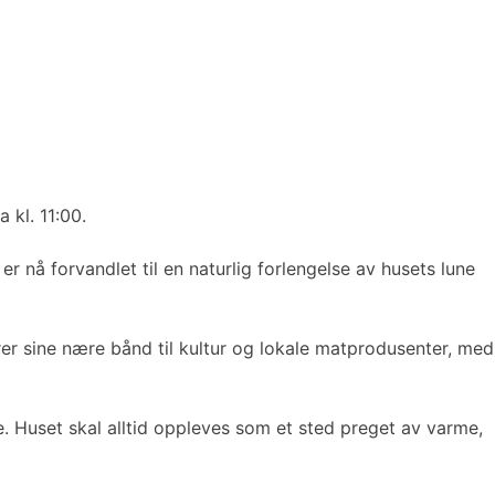
 kl. 11:00.
er nå forvandlet til en naturlig forlengelse av husets lune
ører sine nære bånd til kultur og lokale matprodusenter, med
. Huset skal alltid oppleves som et sted preget av varme,