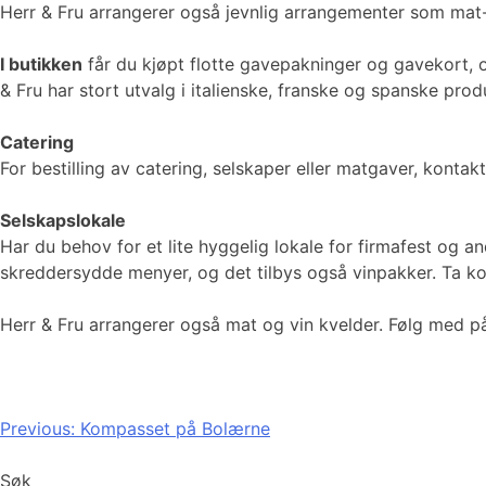
Herr & Fru arrangerer også jevnlig arrangementer som mat-
I butikken
får du kjøpt flotte gavepakninger og gavekort, o
& Fru har stort utvalg i italienske, franske og spanske prod
Catering
For bestilling av catering, selskaper eller matgaver, konta
Selskapslokale
Har du behov for et lite hyggelig lokale for firmafest og an
skreddersydde menyer, og det tilbys også vinpakker. Ta kont
Herr & Fru arrangerer også mat og vin kvelder. Følg med 
Innleggsnavigasjon
Previous:
Kompasset på Bolærne
Søk