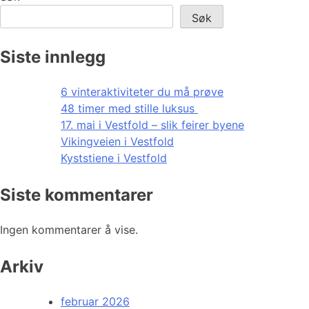
Søk
Siste innlegg
6 vinteraktiviteter du må prøve
48 timer med stille luksus
17. mai i Vestfold – slik feirer byene
Vikingveien i Vestfold
Kyststiene i Vestfold
Siste kommentarer
Ingen kommentarer å vise.
Arkiv
februar 2026