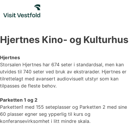
Skip
to
content
Hjertnes Kino- og Kulturhus
Hjertnes
Storsalen Hjertnes har 674 seter i standardsal, men kan
utvides til 740 seter ved bruk av ekstrarader. Hjertnes er
tilrettelagt med avansert audiovisuelt utstyr som kan
tilpasses de fleste behov.
Parketten 1 og 2
Parketten1 med 155 seteplasser og Parketten 2 med sine
60 plasser egner seg ypperlig til kurs og
konferansevirksomhet i litt mindre skala.