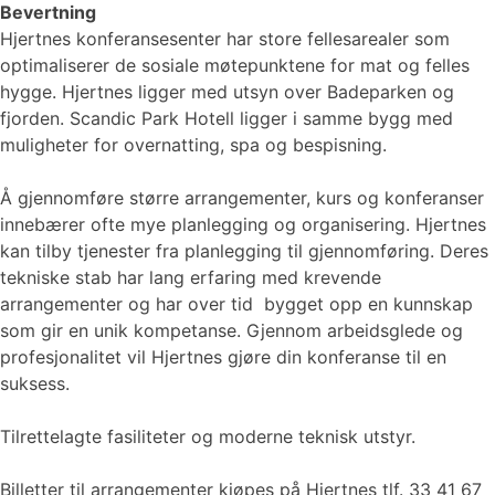
Bevertning
Hjertnes konferansesenter har store fellesarealer som
optimaliserer de sosiale møtepunktene for mat og felles
hygge. Hjertnes ligger med utsyn over Badeparken og
fjorden. Scandic Park Hotell ligger i samme bygg med
muligheter for overnatting, spa og bespisning.
Å gjennomføre større arrangementer, kurs og konferanser
innebærer ofte mye planlegging og organisering. Hjertnes
kan tilby tjenester fra planlegging til gjennomføring. Deres
tekniske stab har lang erfaring med krevende
arrangementer og har over tid bygget opp en kunnskap
som gir en unik kompetanse. Gjennom arbeidsglede og
profesjonalitet vil Hjertnes gjøre din konferanse til en
suksess.
Tilrettelagte fasiliteter og moderne teknisk utstyr.
Billetter til arrangementer kjøpes på Hjertnes tlf. 33 41 67