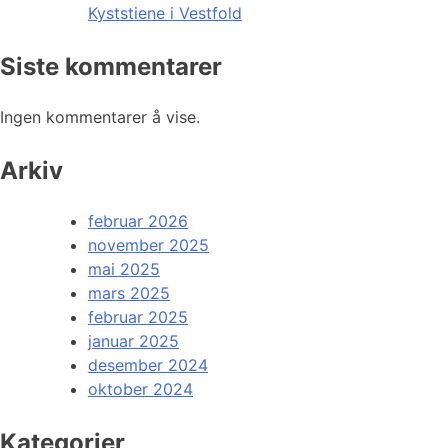
Kyststiene i Vestfold
Siste kommentarer
Ingen kommentarer å vise.
Arkiv
februar 2026
november 2025
mai 2025
mars 2025
februar 2025
januar 2025
desember 2024
oktober 2024
Kategorier