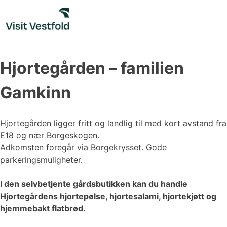
Skip
to
content
Hjortegården – familien
Gamkinn
Hjortegården ligger fritt og landlig til med kort avstand fra
E18 og nær Borgeskogen.
Adkomsten foregår via Borgekrysset. Gode
parkeringsmuligheter.
I den selvbetjente gårdsbutikken kan du handle
Hjortegårdens hjortepølse, hjortesalami, hjortekjøtt og
hjemmebakt flatbrød.