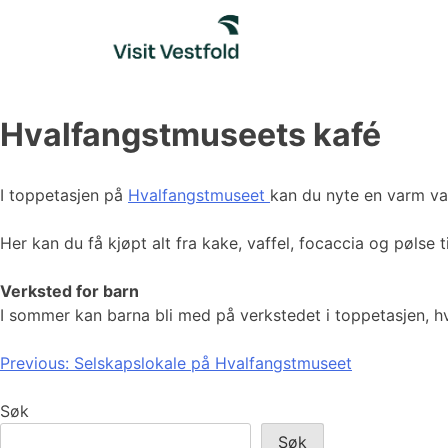
Skip
to
content
Hvalfangstmuseets kafé
I toppetasjen på
Hvalfangstmuseet
kan du nyte en varm vaf
Her kan du få kjøpt alt fra kake, vaffel, focaccia og pølse 
Verksted for barn
I sommer kan barna bli med på verkstedet i toppetasjen, h
Innleggsnavigasjon
Previous:
Selskapslokale på Hvalfangstmuseet
Søk
Søk