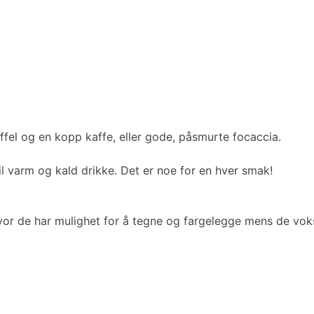
fel og en kopp kaffe, eller gode, påsmurte focaccia.
til varm og kald drikke. Det er noe for en hver smak!
vor de har mulighet for å tegne og fargelegge mens de vok