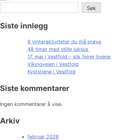
Søk
Siste innlegg
6 vinteraktiviteter du må prøve
48 timer med stille luksus
17. mai i Vestfold – slik feirer byene
Vikingveien i Vestfold
Kyststiene i Vestfold
Siste kommentarer
Ingen kommentarer å vise.
Arkiv
februar 2026