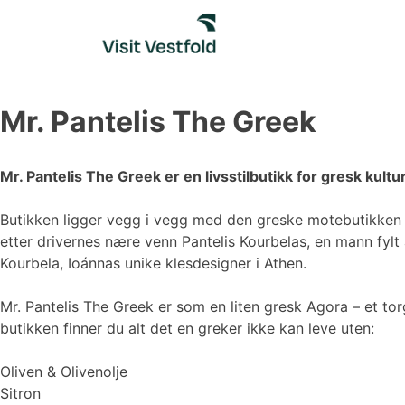
Skip
to
content
Mr. Pantelis The Greek
Mr. Pantelis The Greek er en livsstilbutikk for gresk kultur
Butikken ligger vegg i vegg med den greske motebutikken 
etter drivernes nære venn Pantelis Kourbelas, en mann fylt 
Kourbela, Ioánnas unike klesdesigner i Athen.
Mr. Pantelis The Greek er som en liten gresk Agora – et torg
butikken finner du alt det en greker ikke kan leve uten:
Oliven & Olivenolje
Sitron