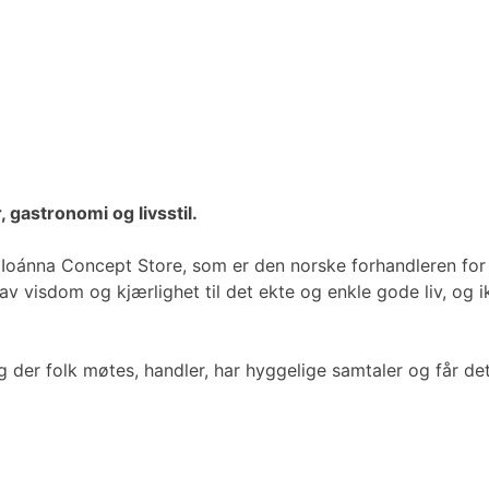
, gastronomi og livsstil.
Ioánna Concept Store, som er den norske forhandleren for 
av visdom og kjærlighet til det ekte og enkle gode liv, og i
 der folk møtes, handler, har hyggelige samtaler og får det 