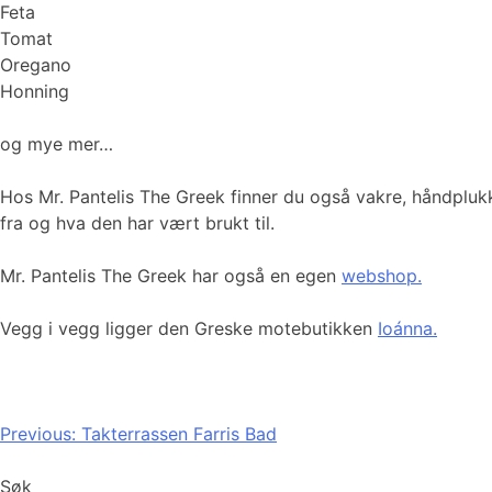
Feta
Tomat
Oregano
Honning
og mye mer…
Hos Mr. Pantelis The Greek finner du også vakre, håndpl
fra og hva den har vært brukt til.
Mr. Pantelis The Greek har også en egen
webshop.
Vegg i vegg ligger den Greske motebutikken
Ioánna.
Innleggsnavigasjon
Previous:
Takterrassen Farris Bad
Søk