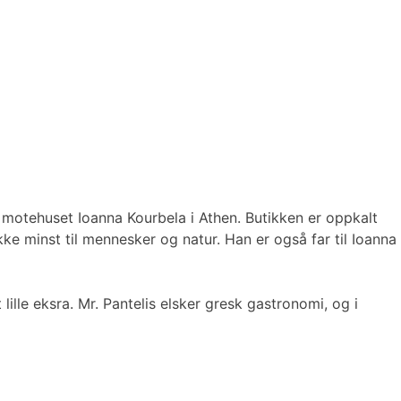
motehuset Ioanna Kourbela i Athen. Butikken er oppkalt
kke minst til mennesker og natur. Han er også far til Ioanna
lille eksra. Mr. Pantelis elsker gresk gastronomi, og i