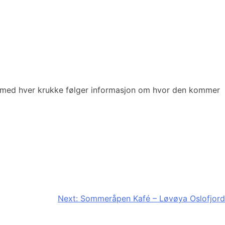
g med hver krukke følger informasjon om hvor den kommer
Next:
Sommeråpen Kafé – Løvøya Oslofjord