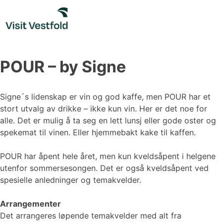
Skip
to
content
POUR – by Signe
Signe´s lidenskap er vin og god kaffe, men POUR har et
stort utvalg av drikke – ikke kun vin. Her er det noe for
alle. Det er mulig å ta seg en lett lunsj eller gode oster og
spekemat til vinen. Eller hjemmebakt kake til kaffen.
POUR har åpent hele året, men kun kveldsåpent i helgene
utenfor sommersesongen. Det er også kveldsåpent ved
spesielle anledninger og temakvelder.
Arrangementer
Det arrangeres løpende temakvelder med alt fra