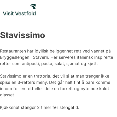
Skip
to
content
Stavissimo
Restauranten har idyllisk beliggenhet rett ved vannet på
Bryggeslengen i Stavern. Her serveres italiensk inspirerte
retter som antipasti, pasta, salat, sjømat og kjøtt.
Stavissimo er en trattoria, det vil si at man trenger ikke
spise en 3-retters meny. Det går helt fint å bare komme
innom for en rett eller dele en forrett og nyte noe kaldt i
glasset.
Kjøkkenet stenger 2 timer før stengetid.