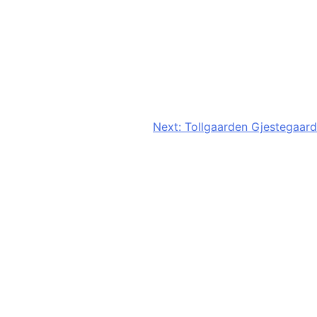
Next:
Tollgaarden Gjestegaard