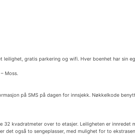
 leilighet, gratis parkering og wifi. Hver boenhet har sin 
 – Moss.
informasjon på SMS på dagen for innsjekk. Nøkkelkode benyt
 32 kvadratmeter over to etasjer. Leiligheten er innredet
er det også to sengeplasser, med mulighet for to ekstras