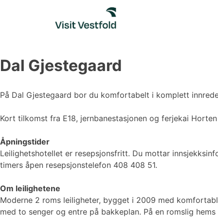
Skip
to
content
Dal Gjestegaard
På Dal Gjestegaard bor du komfortabelt i komplett innredet
Kort tilkomst fra E18, jernbanestasjonen og ferjekai Horten
Åpningstider
Leilighetshotellet er resepsjonsfritt. Du mottar innsjekks
timers åpen resepsjonstelefon 408 408 51.
Om leilighetene
Moderne 2 roms leiligheter, bygget i 2009 med komfortable
med to senger og entre på bakkeplan. På en romslig hems 