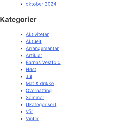
oktober 2024
Kategorier
Aktiviteter
Aktuelt
Arrangementer
Artikler
Barnas Vestfold
Høst
Jul
Mat & drikke
Overnatting
Sommer
Ukategorisert
Vår
Vinter