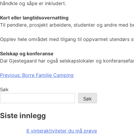
håndkle og såpe er inkludert.
Kort eller langtidsovernatting
Til pendlere, prosjekt arbeidere, studenter og andre med be
Opplev hele området med tilgang til oppvarmet utendørs sv
Selskap og konferanse
Dal Gjestegaard har også selskapslokaler og konferansefasi
Innleggsnavigasjon
Previous:
Borre Familie Camping
Søk
Søk
Siste innlegg
6 vinteraktiviteter du må prøve