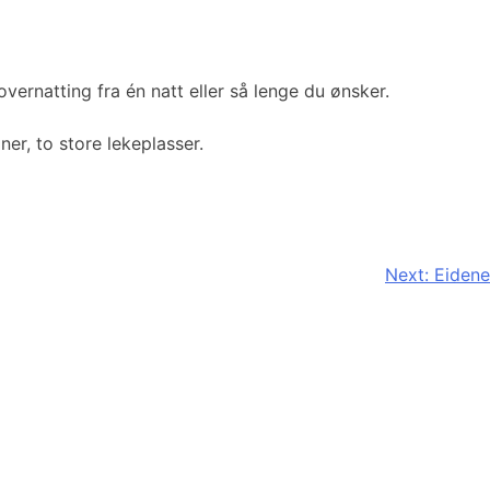
vernatting fra én natt eller så lenge du ønsker.
r, to store lekeplasser.
Next:
Eidene