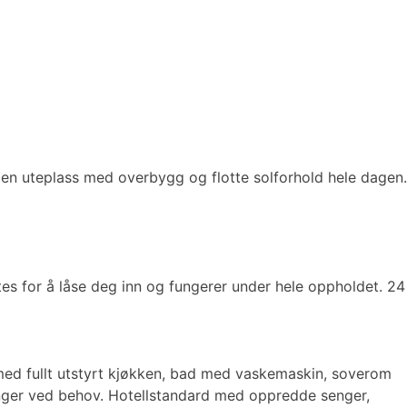
egen uteplass med overbygg og flotte solforhold hele dagen.
tes for å låse deg inn og fungerer under hele oppholdet. 24
 med fullt utstyrt kjøkken, bad med vaskemaskin, soverom
enger ved behov. Hotellstandard med oppredde senger,