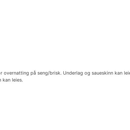
overnatting på seng/brisk. Underlag og saueskinn kan lei
kan leies.