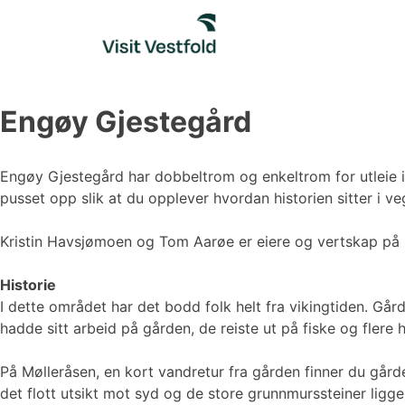
Skip
to
content
Engøy Gjestegård
Engøy Gjestegård har dobbeltrom og enkeltrom for utleie i 
pusset opp slik at du opplever hvordan historien sitter i v
Kristin Havsjømoen og Tom Aarøe er eiere og vertskap på
Historie
I dette området har det bodd folk helt fra vikingtiden. Går
hadde sitt arbeid på gården, de reiste ut på fiske og flere 
På Mølleråsen, en kort vandretur fra gården finner du gård
det flott utsikt mot syd og de store grunnmurssteiner ligge