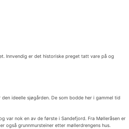
. Innvendig er det historiske preget tatt vare på og
var den ideelle sjøgården. De som bodde her i gammel tid
g var nok en av de første i Sandefjord. Fra Mølleråsen er
igger også grunnmursteiner etter møllerdrengens hus.