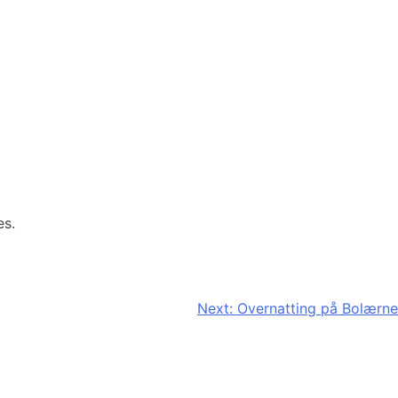
es.
Next:
Overnatting på Bolærne