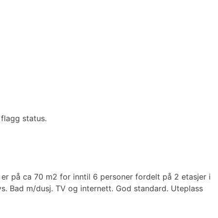
flagg status.
er på ca 70 m2 for inntil 6 personer fordelt på 2 etasjer i
s. Bad m/dusj. TV og internett. God standard. Uteplass