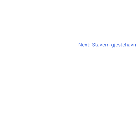
Next:
Stavern gjestehavn