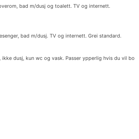
verom, bad m/dusj og toalett. TV og internett.
esenger, bad m/dusj. TV og internett. Grei standard.
 ikke dusj, kun wc og vask. Passer ypperlig hvis du vil bo