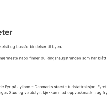
eter
elsti og bussforbindelser til byen.
nærmeste nabo finner du Ringshaugstranden som har blått 
e Fyr på Jylland – Danmarks største turistattraksjon. Fyret 
enger. Stue og velutstyrt kjøkken med oppvaskmaskin og fry