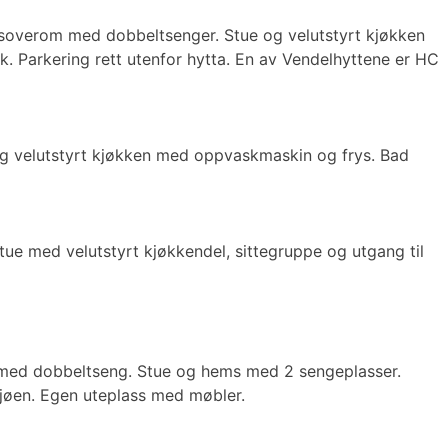
. 3 soverom med dobbeltsenger. Stue og velutstyrt kjøkken
. Parkering rett utenfor hytta. En av Vendelhyttene er HC
og velutstyrt kjøkken med oppvaskmaskin og frys. Bad
tue med velutstyrt kjøkkendel, sittegruppe og utgang til
e med dobbeltseng. Stue og hems med 2 sengeplasser.
sjøen. Egen uteplass med møbler.