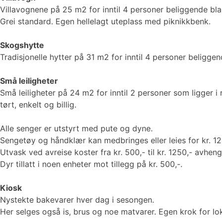
Villavognene på 25 m2 for inntil 4 personer beliggende bla
Grei standard. Egen hellelagt uteplass med piknikkbenk.
Skogshytte
Tradisjonelle hytter på 31 m2 for inntil 4 personer beligg
Små leiligheter
Små leiligheter på 24 m2 for inntil 2 personer som ligger 
tørt, enkelt og billig.
Alle senger er utstyrt med pute og dyne.
Sengetøy og håndklær kan medbringes eller leies for kr. 125
Utvask ved avreise koster fra kr. 500,- til kr. 1250,- avhen
Dyr tillatt i noen enheter mot tillegg på kr. 500,-.
Kiosk
Nystekte bakevarer hver dag i sesongen.
Her selges også is, brus og noe matvarer. Egen krok for lo