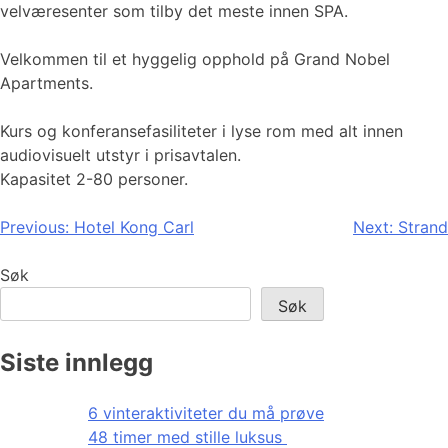
velværesenter som tilby det meste innen SPA.
Velkommen til et hyggelig opphold på Grand Nobel
Apartments.
Kurs og konferansefasiliteter i lyse rom med alt innen
audiovisuelt utstyr i prisavtalen.
Kapasitet 2-80 personer.
Innleggsnavigasjon
Previous:
Hotel Kong Carl
Next:
Strand
Søk
Søk
Siste innlegg
6 vinteraktiviteter du må prøve
48 timer med stille luksus