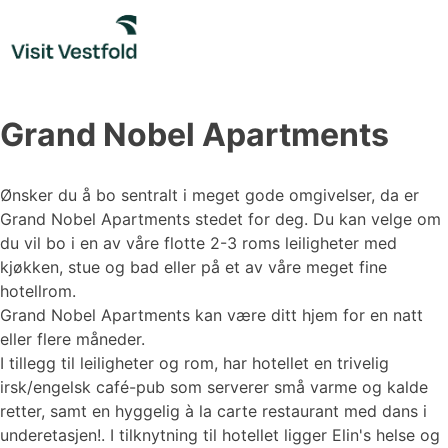
Skip
to
content
Grand Nobel Apartments
Ønsker du å bo sentralt i meget gode omgivelser, da er
Grand Nobel Apartments stedet for deg. Du kan velge om
du vil bo i en av våre flotte 2-3 roms leiligheter med
kjøkken, stue og bad eller på et av våre meget fine
hotellrom.
Grand Nobel Apartments kan være ditt hjem for en natt
eller flere måneder.
I tillegg til leiligheter og rom, har hotellet en trivelig
irsk/engelsk café-pub som serverer små varme og kalde
retter, samt en hyggelig à la carte restaurant med dans i
underetasjen!. I tilknytning til hotellet ligger Elin's helse og