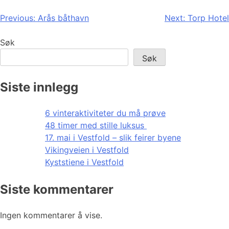
Innleggsnavigasjon
Previous:
Arås båthavn
Next:
Torp Hotel
Søk
Søk
Siste innlegg
6 vinteraktiviteter du må prøve
48 timer med stille luksus
17. mai i Vestfold – slik feirer byene
Vikingveien i Vestfold
Kyststiene i Vestfold
Siste kommentarer
Ingen kommentarer å vise.