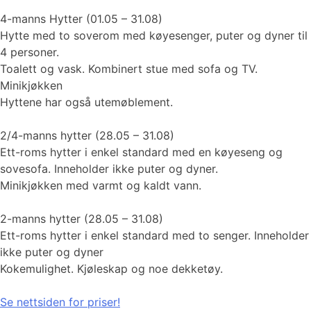
4-manns Hytter (01.05 – 31.08)
Hytte med to soverom med køyesenger, puter og dyner til
4 personer.
Toalett og vask. Kombinert stue med sofa og TV.
Minikjøkken
Hyttene har også utemøblement.
2/4-manns hytter (28.05 – 31.08)
Ett-roms hytter i enkel standard med en køyeseng og
sovesofa. Inneholder ikke puter og dyner.
Minikjøkken med varmt og kaldt vann.
2-manns hytter (28.05 – 31.08)
Ett-roms hytter i enkel standard med to senger. Inneholder
ikke puter og dyner
Kokemulighet. Kjøleskap og noe dekketøy.
Se nettsiden for priser!