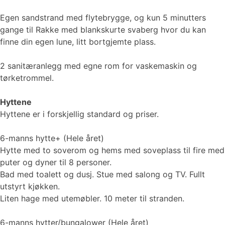
Egen sandstrand med flytebrygge, og kun 5 minutters
gange til Rakke med blankskurte svaberg hvor du kan
finne din egen lune, litt bortgjemte plass.
2 sanitæranlegg med egne rom for vaskemaskin og
tørketrommel.
Hyttene
Hyttene er i forskjellig standard og priser.
6-manns hytte+ (Hele året)
Hytte med to soverom og hems med soveplass til fire med
puter og dyner til 8 personer.
Bad med toalett og dusj. Stue med salong og TV. Fullt
utstyrt kjøkken.
Liten hage med utemøbler. 10 meter til stranden.
6-manns hytter/bungalower (Hele året)