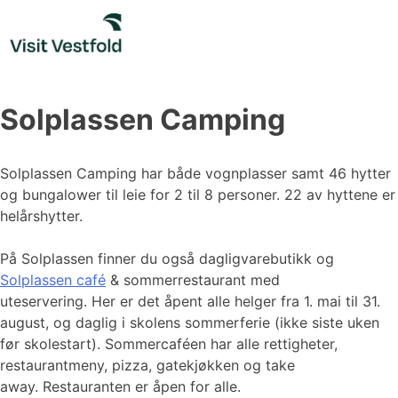
Skip
to
content
Solplassen Camping
Solplassen Camping har både vognplasser samt 46 hytter
og bungalower til leie for 2 til 8 personer. 22 av hyttene er
helårshytter.
På Solplassen finner du også dagligvarebutikk og
Solplassen café
& sommerrestaurant med
uteservering. Her er det åpent alle helger fra 1. mai til 31.
august, og daglig i skolens sommerferie (ikke siste uken
før skolestart). Sommercaféen har alle rettigheter,
restaurantmeny, pizza, gatekjøkken og take
away. Restauranten er åpen for alle.