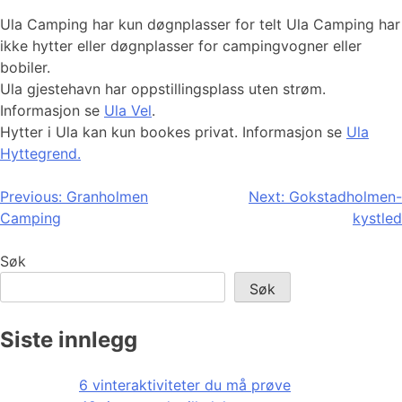
Ula Camping har kun døgnplasser for telt Ula Camping har
ikke hytter eller døgnplasser for campingvogner eller
bobiler.
Ula gjestehavn har oppstillingsplass uten strøm.
Informasjon se
Ula Vel
.
Hytter i Ula kan kun bookes privat. Informasjon se
Ula
Hyttegrend.
Innleggsnavigasjon
Previous:
Granholmen
Next:
Gokstadholmen-
Camping
kystled
Søk
Søk
Siste innlegg
6 vinteraktiviteter du må prøve