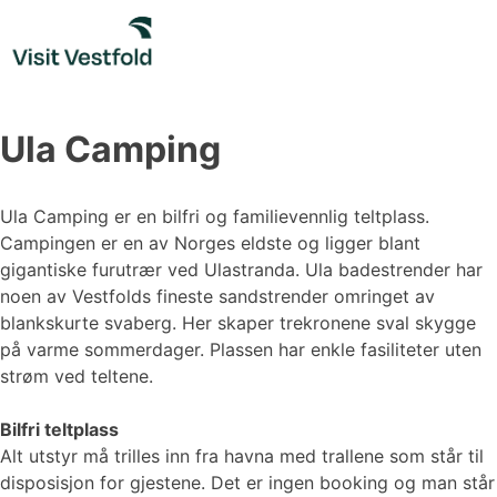
Skip
to
content
Ula Camping
Ula Camping er en bilfri og familievennlig teltplass.
Campingen er en av Norges eldste og ligger blant
gigantiske furutrær ved Ulastranda. Ula badestrender har
noen av Vestfolds fineste sandstrender omringet av
blankskurte svaberg. Her skaper trekronene sval skygge
på varme sommerdager. Plassen har enkle fasiliteter uten
strøm ved teltene.
Bilfri teltplass
Alt utstyr må trilles inn fra havna med trallene som står til
disposisjon for gjestene. Det er ingen booking og man står