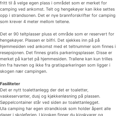
fritt til å velge egen plass i området som er merket for
camping ved ankomst. Telt og hengekøyer kan ikke settes
opp i strandsonen. Det er nye brannforskrifter for camping
som krever 4 meter mellom teltene.
Det er 90 teltplasser pluss et område som er reservert for
hengekøyer. Plassen er bilfri. Det sjekkes inn på på
hjemmesiden ved ankomst med et teltnummer som finnes i
resepsjonen. Det finnes gratis parkeringsplasser. Disse er
merket på kartet på hjemmesiden. Trallene kan kun trilles
inn fra havnen og ikke fra gratisparkeringen som ligger i
skogen nær campingen.
Fasiliteter
Det er nytt toalettanlegg der det er toaletter,
vaskeservanter, dusj og kjøkkenløsning på plassen.
Søppelcontainer står ved siden av toalettanlegget.
Ula camping har egen strandkiosk som holder åpent alle
dager i skoleferien. I kiosken finner du kioskvarer og