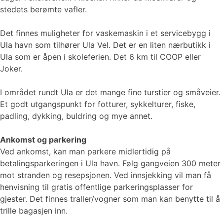
stedets berømte vafler.
Det finnes muligheter for vaskemaskin i et servicebygg i
Ula havn som tilhører Ula Vel. Det er en liten nærbutikk i
Ula som er åpen i skoleferien. Det 6 km til COOP eller
Joker.
I området rundt Ula er det mange fine turstier og småveier.
Et godt utgangspunkt for fotturer, sykkelturer, fiske,
padling, dykking, buldring og mye annet.
Ankomst og parkering
Ved ankomst, kan man parkere midlertidig på
betalingsparkeringen i Ula havn. Følg gangveien 300 meter
mot stranden og resepsjonen. Ved innsjekking vil man få
henvisning til gratis offentlige parkeringsplasser for
gjester. Det finnes traller/vogner som man kan benytte til å
trille bagasjen inn.