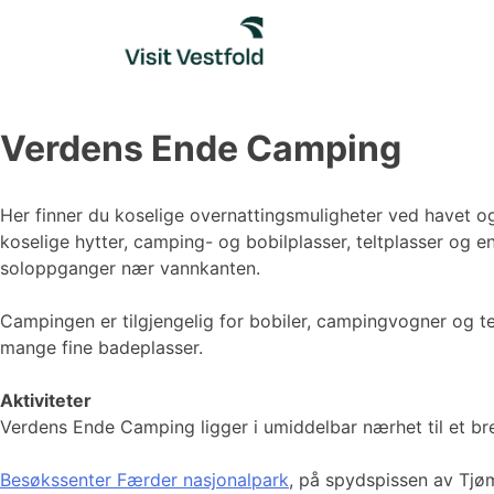
Skip
to
content
Verdens Ende Camping
Her finner du koselige overnattingsmuligheter ved havet o
koselige hytter, camping- og bobilplasser, teltplasser og 
soloppganger nær vannkanten.
Campingen er tilgjengelig for bobiler, campingvogner og tel
mange fine badeplasser.
Aktiviteter
Verdens Ende Camping ligger i umiddelbar nærhet til et bre
Besøkssenter Færder nasjonalpark
, på spydspissen av Tjøm