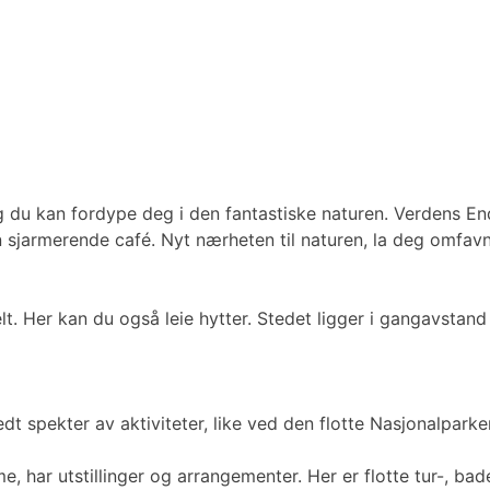
g du kan fordype deg i den fantastiske naturen. Verdens En
en sjarmerende café. Nyt nærheten til naturen, la deg omfa
t. Her kan du også leie hytter. Stedet ligger i gangavstand 
dt spekter av aktiviteter, like ved den flotte Nasjonalpark
e, har utstillinger og arrangementer. Her er flotte tur-, b