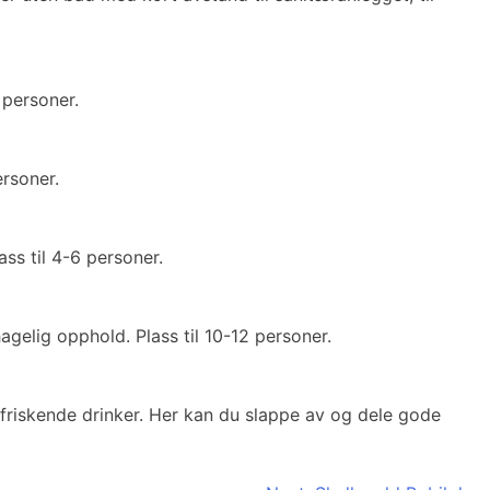
 personer.
ersoner.
ss til 4-6 personer.
gelig opphold. Plass til 10-12 personer.
rfriskende drinker. Her kan du slappe av og dele gode