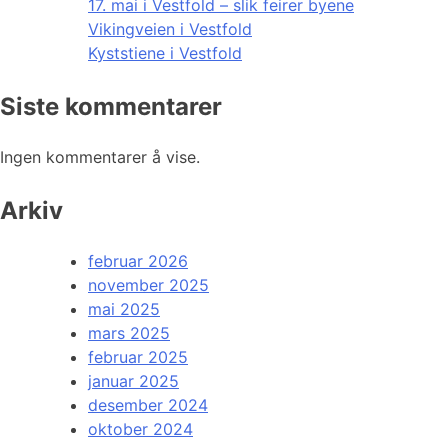
17. mai i Vestfold – slik feirer byene
Vikingveien i Vestfold
Kyststiene i Vestfold
Siste kommentarer
Ingen kommentarer å vise.
Arkiv
februar 2026
november 2025
mai 2025
mars 2025
februar 2025
januar 2025
desember 2024
oktober 2024