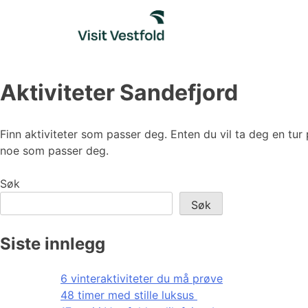
Skip
to
content
Aktiviteter Sandefjord
Finn aktiviteter som passer deg. Enten du vil ta deg en tur 
noe som passer deg.
Søk
Søk
Siste innlegg
6 vinteraktiviteter du må prøve
48 timer med stille luksus