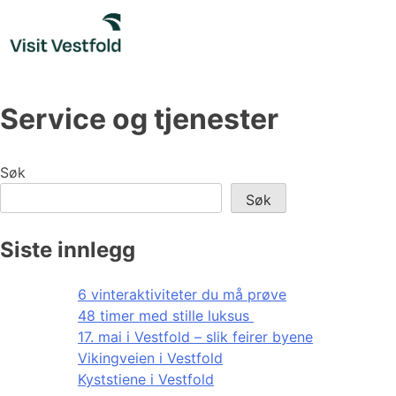
Skip
to
content
Service og tjenester
Søk
Søk
Siste innlegg
6 vinteraktiviteter du må prøve
48 timer med stille luksus
17. mai i Vestfold – slik feirer byene
Vikingveien i Vestfold
Kyststiene i Vestfold