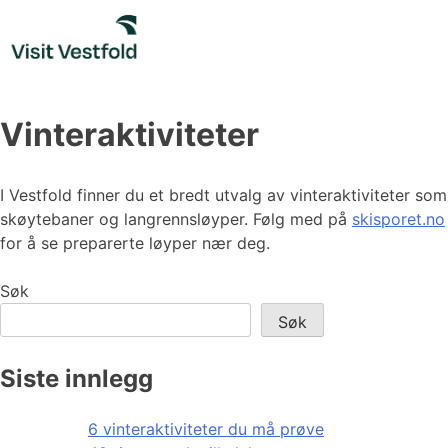
Skip
to
content
Vinteraktiviteter
I Vestfold finner du et bredt utvalg av vinteraktiviteter som
skøytebaner og langrennsløyper. Følg med på
skisporet.no
for å se preparerte løyper nær deg.
Søk
Søk
Siste innlegg
6 vinteraktiviteter du må prøve