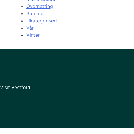
Overnatting
Sommer
Ukategorisert
Vår
Vinter
Visit Vestfold