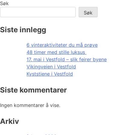
Søk
Søk
Siste innlegg
6 vinteraktiviteter du må prøve
48 timer med stille luksus
17. mai i Vestfold – slik feirer byene
Vikingveien i Vestfold
Kyststiene i Vestfold
Siste kommentarer
Ingen kommentarer å vise.
Arkiv