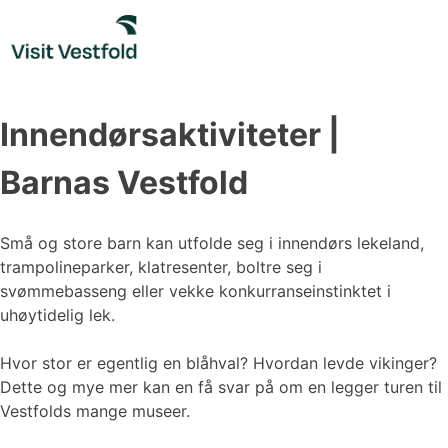
Skip
to
content
Innendørsaktiviteter |
Barnas Vestfold
Små og store barn kan utfolde seg i innendørs lekeland,
trampolineparker, klatresenter, boltre seg i
svømmebasseng eller vekke konkurranseinstinktet i
uhøytidelig lek.
Hvor stor er egentlig en blåhval? Hvordan levde vikinger?
Dette og mye mer kan en få svar på om en legger turen til
Vestfolds mange museer.