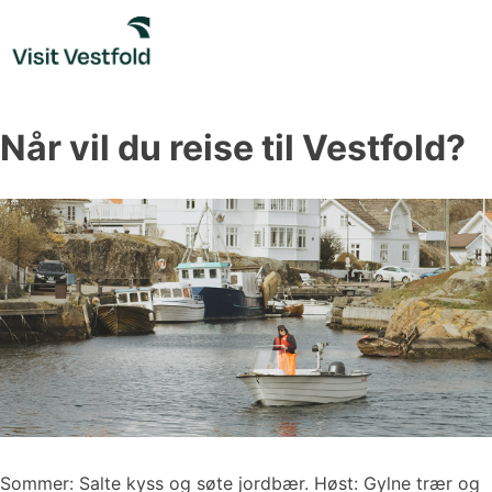
Skip
to
content
Når vil du reise til Vestfold?
Sommer: Salte kyss og søte jordbær. Høst: Gylne trær og