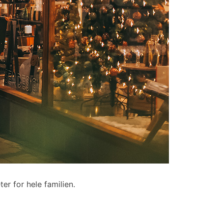
ter for hele familien.