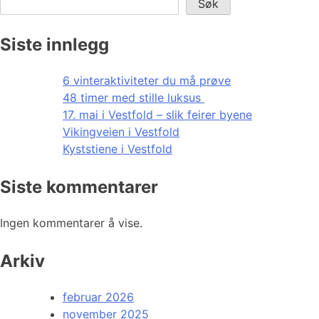
Søk
Siste innlegg
6 vinteraktiviteter du må prøve
48 timer med stille luksus
17. mai i Vestfold – slik feirer byene
Vikingveien i Vestfold
Kyststiene i Vestfold
Siste kommentarer
Ingen kommentarer å vise.
Arkiv
februar 2026
november 2025