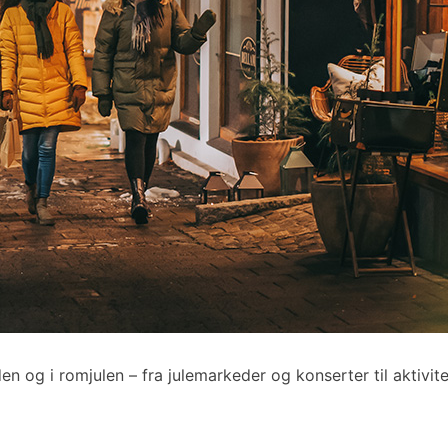
den og i romjulen – fra julemarkeder og konserter til aktivite