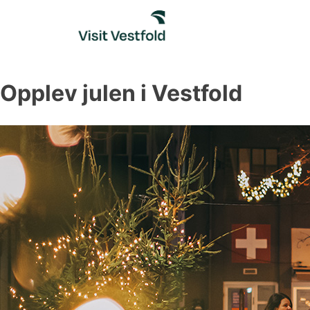
Skip
to
content
Opplev julen i Vestfold