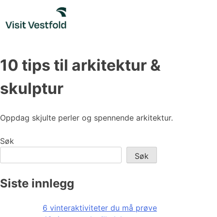
Skip
to
content
10 tips til arkitektur &
skulptur
Oppdag skjulte perler og spennende arkitektur.
Søk
Søk
Siste innlegg
6 vinteraktiviteter du må prøve