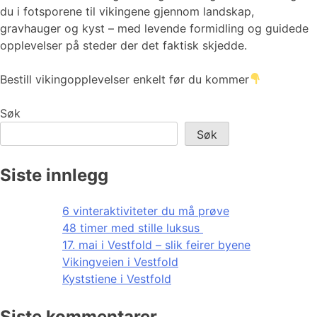
du i fotsporene til vikingene gjennom landskap,
gravhauger og kyst – med levende formidling og guidede
opplevelser på steder der det faktisk skjedde.
Bestill vikingopplevelser enkelt før du kommer
Søk
Søk
Siste innlegg
6 vinteraktiviteter du må prøve
48 timer med stille luksus
17. mai i Vestfold – slik feirer byene
Vikingveien i Vestfold
Kyststiene i Vestfold
Siste kommentarer