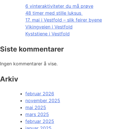
6 vinteraktiviteter du må prøve
48 timer med stille luksus
17. mai i Vestfold – slik feirer byene
Vikingveien i Vestfold
Kyststiene i Vestfold
Siste kommentarer
Ingen kommentarer å vise.
Arkiv
februar 2026
november 2025
mai 2025
mars 2025
februar 2025
januar 2025