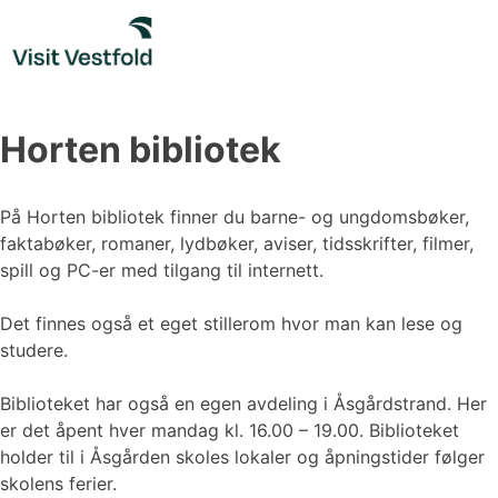
Skip
to
content
Horten bibliotek
På Horten bibliotek finner du barne- og ungdomsbøker,
faktabøker, romaner, lydbøker, aviser, tidsskrifter, filmer,
spill og PC-er med tilgang til internett.
Det finnes også et eget stillerom hvor man kan lese og
studere.
Biblioteket har også en egen avdeling i Åsgårdstrand. Her
er det åpent hver mandag kl. 16.00 – 19.00. Biblioteket
holder til i Åsgården skoles lokaler og åpningstider følger
skolens ferier.