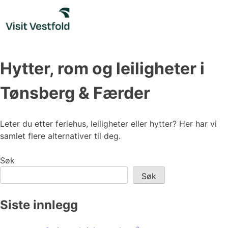
Skip
to
content
Hytter, rom og leiligheter i
Tønsberg & Færder
Leter du etter feriehus, leiligheter eller hytter? Her har vi
samlet flere alternativer til deg.
Søk
Søk
Siste innlegg