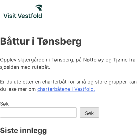
Skip
to
content
Båttur i Tønsberg
Opplev skjærgården i Tønsberg, på Nøtterøy og Tjøme fra
sjøsiden med rutebåt.
Er du ute etter en charterbåt for små og store grupper kan
du lese mer om
charterbåtene i Vestfold.
Søk
Søk
Siste innlegg