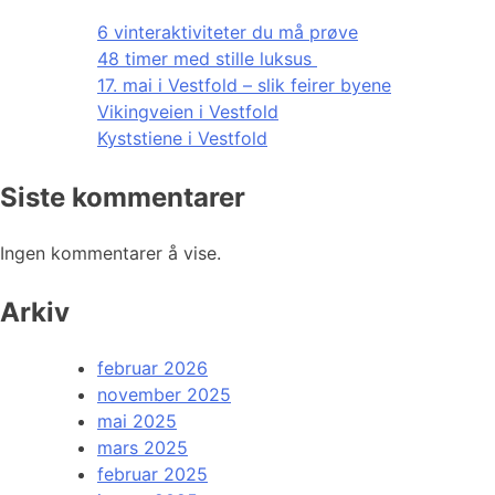
6 vinteraktiviteter du må prøve
48 timer med stille luksus
17. mai i Vestfold – slik feirer byene
Vikingveien i Vestfold
Kyststiene i Vestfold
Siste kommentarer
Ingen kommentarer å vise.
Arkiv
februar 2026
november 2025
mai 2025
mars 2025
februar 2025