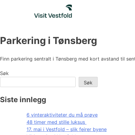
Skip
to
content
Parkering i Tønsberg
Finn parkering sentralt i Tønsberg med kort avstand til se
Søk
Søk
Siste innlegg
6 vinteraktiviteter du må prøve
48 timer med stille luksus
17. mai i Vestfold – slik feirer byene