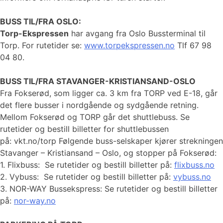
BUSS TIL/FRA OSLO:
Torp-Ekspressen
har avgang fra Oslo Bussterminal til
Torp. For rutetider se:
www.torpekspressen.no
Tlf 67 98
04 80.
BUSS TIL/FRA STAVANGER-KRISTIANSAND-OSLO
Fra Fokserød, som ligger ca. 3 km fra TORP ved E-18, går
det flere busser i nordgående og sydgående retning.
Mellom Fokserød og TORP går det shuttlebuss. Se
rutetider og bestill billetter for shuttlebussen
på: vkt.no/torp Følgende buss-selskaper kjører strekningen
Stavanger – Kristiansand – Oslo, og stopper på Fokserød:
1. Flixbuss: Se rutetider og bestill billetter på:
flixbuss.no
2. Vybuss: Se rutetider og bestill billetter på:
vybuss.no
3. NOR-WAY Bussekspress: Se rutetider og bestill billetter
på:
nor-way.no