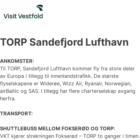
Skip
to
content
TORP Sandefjord Lufthavn
ANKOMSTER:
Til TORP, Sandefjord Lufthavn kommer fly fra store deler
av Europa i tillegg til innenlandstrafikk. De største
flyselskapene er Widerøe, Wizz Air, Ryanair, Norwegian,
airBaltic og SAS. I tillegg har flere charterselskap avgang
herfra.
TRANSPORT:
SHUTTLEBUSS MELLOM FOKSERØD OG TORP:
VKT kjører strekningen Fokserød – TORP to ganger i timen.