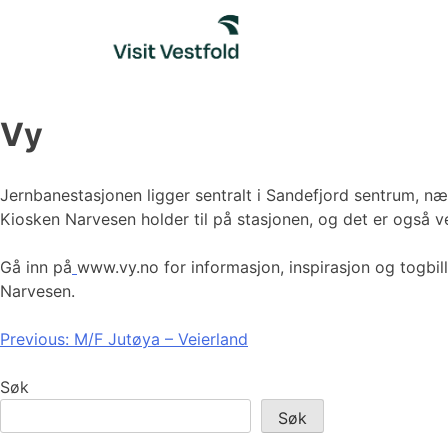
Skip
to
content
Vy
Jernbanestasjonen ligger sentralt i Sandefjord sentrum, 
Kiosken Narvesen holder til på stasjonen, og det er også
Gå inn på
www.vy.no for informasjon, inspirasjon og togbill
Narvesen.
Innleggsnavigasjon
Previous:
M/F Jutøya – Veierland
Søk
Søk