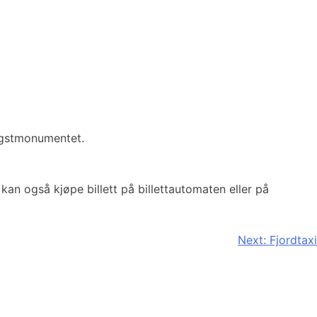
angstmonumentet.
kan også kjøpe billett på billettautomaten eller på
Next:
Fjordtaxi