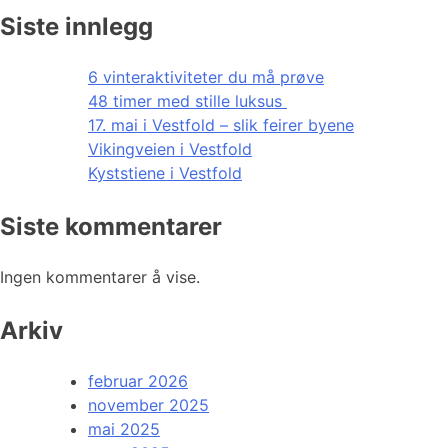
Siste innlegg
6 vinteraktiviteter du må prøve
48 timer med stille luksus
17. mai i Vestfold – slik feirer byene
Vikingveien i Vestfold
Kyststiene i Vestfold
Siste kommentarer
Ingen kommentarer å vise.
Arkiv
februar 2026
november 2025
mai 2025