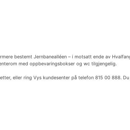
nærmere bestemt Jernbanealléen – i motsatt ende av Hvalf
 venterom med oppbevaringsbokser og wc tilgjengelig.
etter, eller ring Vys kundesenter på telefon 815 00 888. Du 