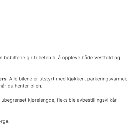
 bobilferie gir friheten til å oppleve både Vestfold og
ers
. Alle bilene er utstyrt med kjøkken, parkeringsvarmer,
år du henter bilen.
ubegrenset kjørelengde, fleksible avbestillingsvilkår,
orge.