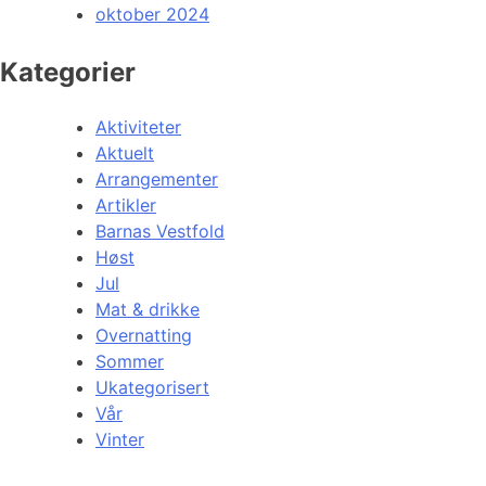
oktober 2024
Kategorier
Aktiviteter
Aktuelt
Arrangementer
Artikler
Barnas Vestfold
Høst
Jul
Mat & drikke
Overnatting
Sommer
Ukategorisert
Vår
Vinter