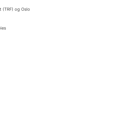
t (TRF) og Oslo
eies