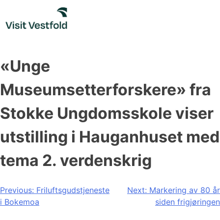
Skip
to
content
«Unge
Museumsetterforskere» fra
Stokke Ungdomsskole viser
utstilling i Hauganhuset med
tema 2. verdenskrig
Post
Previous:
Friluftsgudstjeneste
Next:
Markering av 80 år
i Bokemoa
siden frigjøringen
navigation