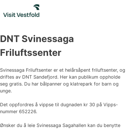
Skip
to
content
DNT Svinessaga
Friluftssenter
Svinessaga Friluftsenter er et helårsåpent friluftsenter, og
driftes av DNT Sandefjord. Her kan publikum oppholde
seg gratis. Du har bålpanner og klatrepark for barn og
unge.
Det oppfordres å vippse til dugnaden kr 30 på Vipps-
nummer 652226.
Ønsker du å leie Svinessaga Sagahallen kan du benytte