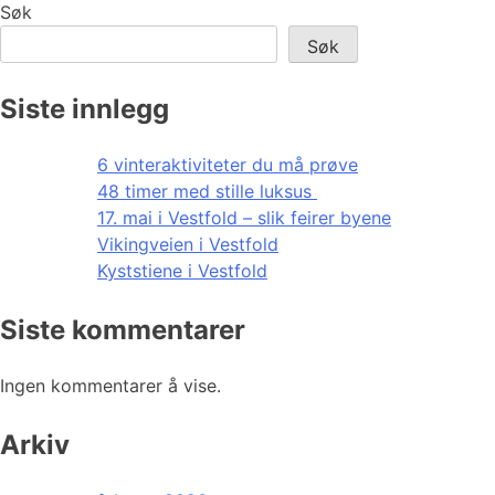
Søk
Søk
Siste innlegg
6 vinteraktiviteter du må prøve
48 timer med stille luksus
17. mai i Vestfold – slik feirer byene
Vikingveien i Vestfold
Kyststiene i Vestfold
Siste kommentarer
Ingen kommentarer å vise.
Arkiv