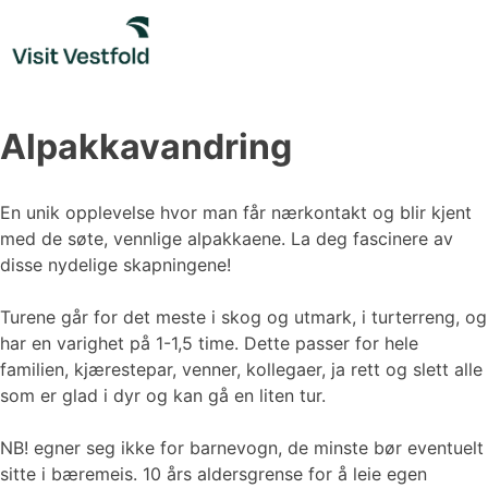
Skip
to
content
Alpakkavandring
En unik opplevelse hvor man får nærkontakt og blir kjent
med de søte, vennlige alpakkaene. La deg fascinere av
disse nydelige skapningene!
Turene går for det meste i skog og utmark, i turterreng, og
har en varighet på 1-1,5 time. Dette passer for hele
familien, kjærestepar, venner, kollegaer, ja rett og slett alle
som er glad i dyr og kan gå en liten tur.
NB! egner seg ikke for barnevogn, de minste bør eventuelt
sitte i bæremeis. 10 års aldersgrense for å leie egen