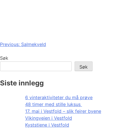
Innleggsnavigasjon
Previous:
Salmekveld
Søk
Søk
Siste innlegg
6 vinteraktiviteter du må prøve
48 timer med stille luksus
17. mai i Vestfold – slik feirer byene
Vikingveien i Vestfold
Kyststiene i Vestfold