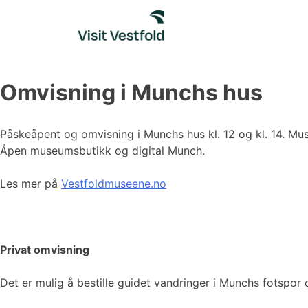
Skip
to
content
Omvisning i Munchs hus
Påskeåpent og omvisning i Munchs hus kl. 12 og kl. 14. Mus
Åpen museumsbutikk og digital Munch.
Les mer på
Vestfoldmuseene.no
Privat omvisning
Det er mulig å bestille guidet vandringer i Munchs fotspor