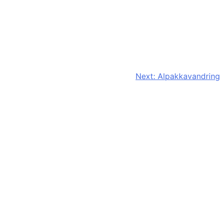
Next:
Alpakkavandring