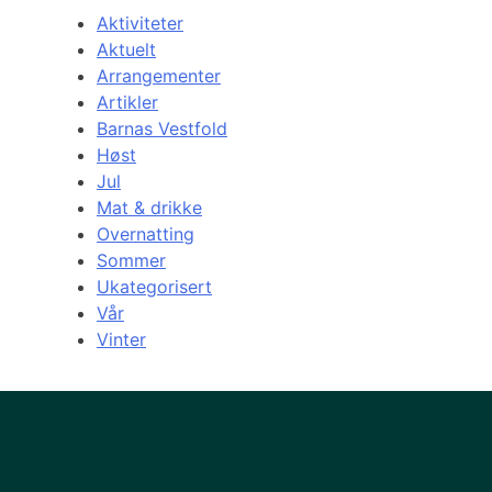
Aktiviteter
Aktuelt
Arrangementer
Artikler
Barnas Vestfold
Høst
Jul
Mat & drikke
Overnatting
Sommer
Ukategorisert
Vår
Vinter