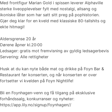
Med frontfigur Marian Gold i spissen leverer Alphaville
sterke liveopplevelser fylt med nostalgi, allsang og
ikoniske låter som har satt sitt preg på pophistorien.
Gjør deg klar for en kveld med klassiske 80-tallshits og
ekte hitmagi!
Aldersgrense 20 år
Dørene åpner kl.20:00
Ledsager: gratis mot fremvisning av gyldig ledsagerbevis
Servering: Alle rettigheter
Husk at du kan nyte både mat og drikke på Foyn Bar &
Restaurant før konserten, og når konserten er over
fortsetter vi kvelden på Foyn Nightlife!
Bli en Foynhagen-venn og få tilgang på eksklusive
forhåndssalg, konkurranser og nyheter:
https://app.lily.no/signup/foynhagen//