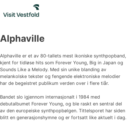
Skip
to
content
Alphaville
Alphaville er et av 80-tallets mest ikoniske synthpopband,
kjent for tidløse hits som Forever Young, Big in Japan og
Sounds Like a Melody. Med sin unike blanding av
melankolske tekster og fengende elektroniske melodier
har de begeistret publikum verden over i flere tiår.
Bandet slo igjennom internasjonalt i 1984 med
debutalbumet Forever Young, og ble raskt en sentral del
av den europeiske synthpopbølgen. Tittelsporet har siden
blitt en generasjonshymne og er fortsatt like aktuelt i dag.