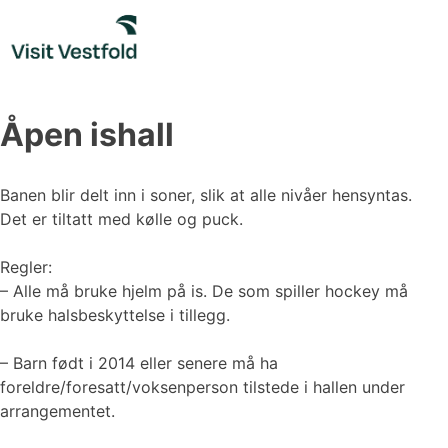
Skip
to
content
Åpen ishall
Banen blir delt inn i soner, slik at alle nivåer hensyntas.
Det er tiltatt med kølle og puck.
Regler:
– Alle må bruke hjelm på is. De som spiller hockey må
bruke halsbeskyttelse i tillegg.
– Barn født i 2014 eller senere må ha
foreldre/foresatt/voksenperson tilstede i hallen under
arrangementet.