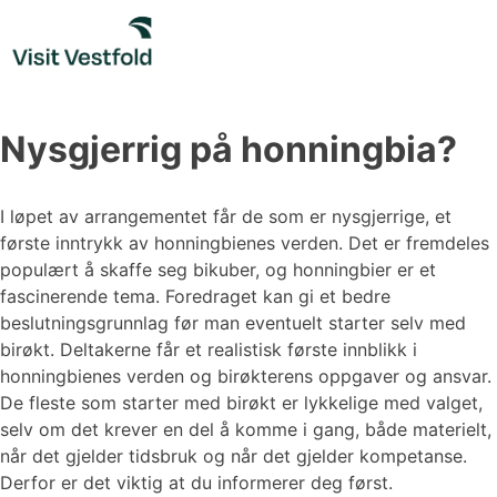
Skip
to
content
Nysgjerrig på honningbia?
I løpet av arrangementet får de som er nysgjerrige, et
første inntrykk av honningbienes verden. Det er fremdeles
populært å skaffe seg bikuber, og honningbier er et
fascinerende tema. Foredraget kan gi et bedre
beslutningsgrunnlag før man eventuelt starter selv med
birøkt. Deltakerne får et realistisk første innblikk i
honningbienes verden og birøkterens oppgaver og ansvar.
De fleste som starter med birøkt er lykkelige med valget,
selv om det krever en del å komme i gang, både materielt,
når det gjelder tidsbruk og når det gjelder kompetanse.
Derfor er det viktig at du informerer deg først.