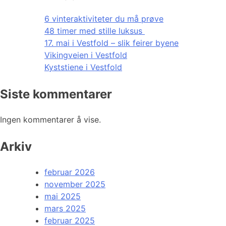
6 vinteraktiviteter du må prøve
48 timer med stille luksus
17. mai i Vestfold – slik feirer byene
Vikingveien i Vestfold
Kyststiene i Vestfold
Siste kommentarer
Ingen kommentarer å vise.
Arkiv
februar 2026
november 2025
mai 2025
mars 2025
februar 2025