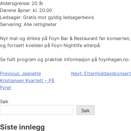
Aldersgrense: 20 år
Dørene åpner: kl. 20.00
Ledsager: Gratis mot gyldig ledsagerbevis
Servering: Alle rettigheter
Nyt mat og drikke på Foyn Bar & Restaurant før konserten,
og fortsett kvelden på Foyn Nightlife etterpå.
Se fullt program og praktisk informasjon på foynhagen.no.
Innleggsnavigasjon
Previous:
Jeanette
Next:
Ettermiddagskonsert
Kristiansen Kvartett – På
Fyret
Søk
Søk
Siste innlegg