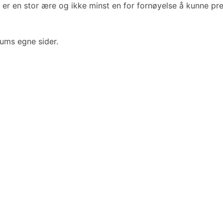
 er en stor ære og ikke minst en for fornøyelse å kunne pre
ums egne sider.