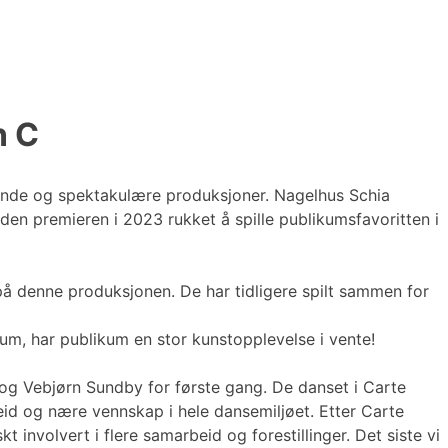
n C
tende og spektakulære produksjoner. Nagelhus Schia
den premieren i 2023 rukket å spille publikumsfavoritten i
å denne produksjonen. De har tidligere spilt sammen for
um, har publikum en stor kunstopplevelse i vente!
 og Vebjørn Sundby for første gang. De danset i Carte
beid og nære vennskap i hele dansemiljøet. Etter Carte
 involvert i flere samarbeid og forestillinger. Det siste vi