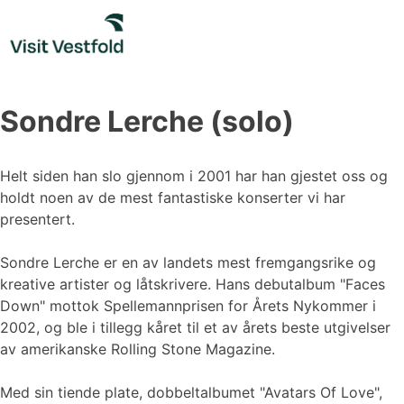
Skip
to
content
Sondre Lerche (solo)
Helt siden han slo gjennom i 2001 har han gjestet oss og
holdt noen av de mest fantastiske konserter vi har
presentert.
Sondre Lerche er en av landets mest fremgangsrike og
kreative artister og låtskrivere. Hans debutalbum "Faces
Down" mottok Spellemannprisen for Årets Nykommer i
2002, og ble i tillegg kåret til et av årets beste utgivelser
av amerikanske Rolling Stone Magazine.
Med sin tiende plate, dobbeltalbumet "Avatars Of Love",