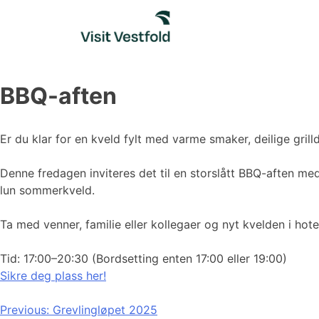
Skip
to
content
BBQ-aften
Er du klar for en kveld fylt med varme smaker, deilige grill
Denne fredagen inviteres det til en storslått BBQ-aften med 
lun sommerkveld.
Ta med venner, familie eller kollegaer og nyt kvelden i hotel
Tid: 17:00–20:30 (Bordsetting enten 17:00 eller 19:00)
Sikre deg plass her!
Innleggsnavigasjon
Previous:
Grevlingløpet 2025