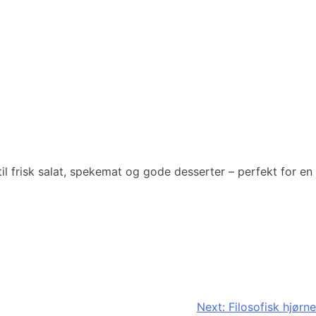
 til frisk salat, spekemat og gode desserter – perfekt for en
Next:
Filosofisk hjørne