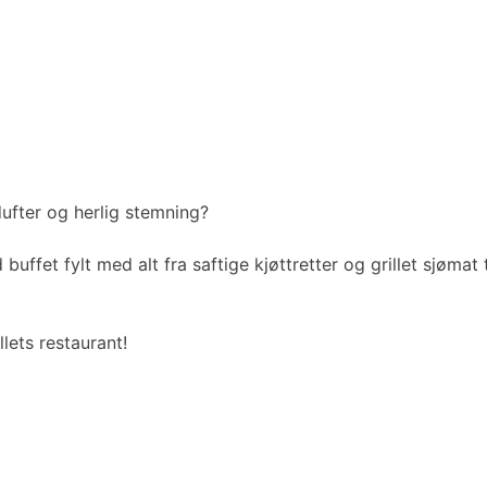
dufter og herlig stemning?
buffet fylt med alt fra saftige kjøttretter og grillet sjømat
lets restaurant!