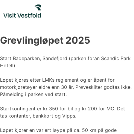
Skip
to
content
Grevlingløpet 2025
Start Badeparken, Sandefjord (parken foran Scandic Park
Hotell).
Løpet kjøres etter LMKs reglement og er åpent for
motorkjøretøyer eldre enn 30 år. Prøveskilter godtas ikke.
Påmelding i parken ved start.
Startkontingent er kr 350 for bil og kr 200 for MC. Det
tas kontanter, bankkort og Vipps.
Løpet kjører en variert løype på ca. 50 km på gode