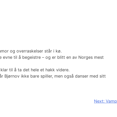
umor og overraskelser står i kø.
 evne til å begeistre – og er blitt en av Norges mest
ar til å ta det hele et hakk videre.
år Bjørnov ikke bare spiller, men også danser med sitt
Next:
Vamp