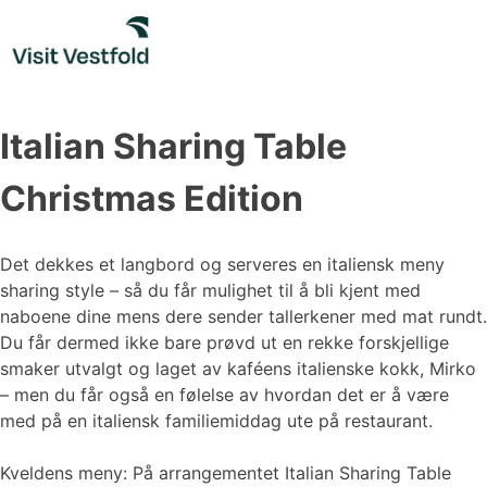
Skip
to
content
Italian Sharing Table
Christmas Edition
Det dekkes et langbord og serveres en italiensk meny
sharing style – så du får mulighet til å bli kjent med
naboene dine mens dere sender tallerkener med mat rundt.
Du får dermed ikke bare prøvd ut en rekke forskjellige
smaker utvalgt og laget av kaféens italienske kokk, Mirko
– men du får også en følelse av hvordan det er å være
med på en italiensk familiemiddag ute på restaurant.
Kveldens meny: På arrangementet Italian Sharing Table