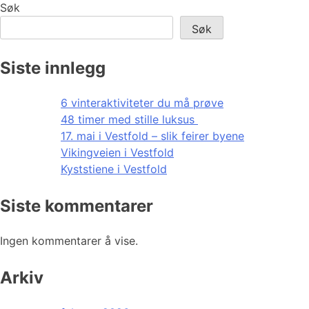
Søk
Søk
Siste innlegg
6 vinteraktiviteter du må prøve
48 timer med stille luksus
17. mai i Vestfold – slik feirer byene
Vikingveien i Vestfold
Kyststiene i Vestfold
Siste kommentarer
Ingen kommentarer å vise.
Arkiv