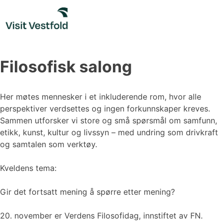
Skip
to
content
Filosofisk salong
Her møtes mennesker i et inkluderende rom, hvor alle
perspektiver verdsettes og ingen forkunnskaper kreves.
Sammen utforsker vi store og små spørsmål om samfunn,
etikk, kunst, kultur og livssyn – med undring som drivkraft
og samtalen som verktøy.
Kveldens tema:
Gir det fortsatt mening å spørre etter mening?
20. november er Verdens Filosofidag, innstiftet av FN.