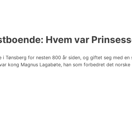
astboende: Hvem var Prinsess
de i Tønsberg for nesten 800 år siden, og giftet seg med e
en var kong Magnus Lagabøte, han som forbedret det norske 