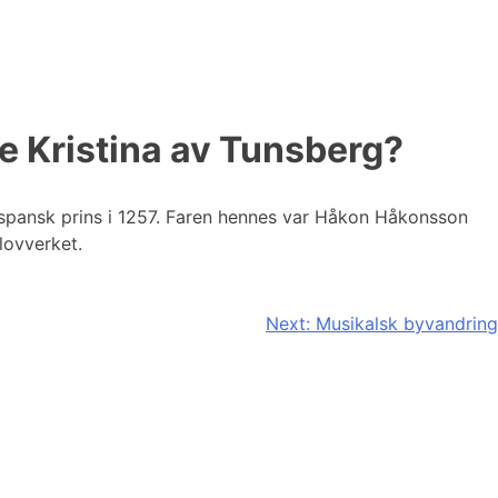
e Kristina av Tunsberg?
n spansk prins i 1257. Faren hennes var Håkon Håkonsson
lovverket.
Next:
Musikalsk byvandring